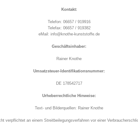
Kontakt:
Telefon: 06657 / 919916
Telefax: 06657 / 919382
eMail: info@knothe-kunststoffe.de
Geschäftsinhaber:
Rainer Knothe
Umsatzsteuer-Identifikationsnummer:
DE 178542717
Urheberrechtliche Hinweise:
Text- und Bilderquellen: Rainer Knothe
icht verpflichtet an einem Streitbeilegungsverfahren vor einer Verbraucherschl