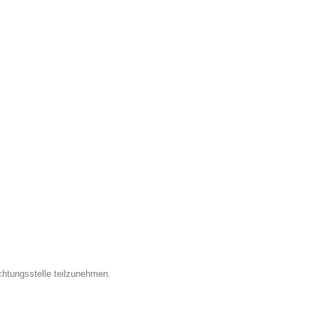
ichtungsstelle teilzunehmen.