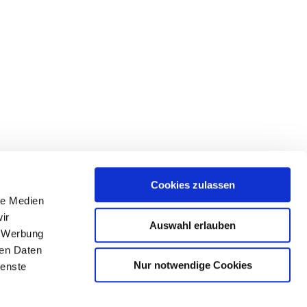
Cookies zulassen
le Medien
ir
Auswahl erlauben
, Werbung
ren Daten
Nur notwendige Cookies
ienste